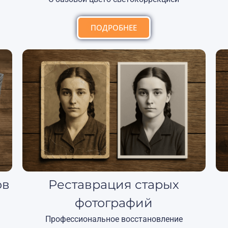
ПОДРОБНЕЕ
ов
Реставрация старых
фотографий
Профессиональное восстановление