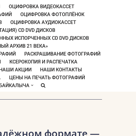
Й
ОЦИФРОВКА ВИДЕОКАССЕТ
АФИЙ
ОЦИФРОВКА ФОТОПЛЁНОК
В
ОЦИФРОВКА АУДИОКАССЕТ
АЦИЯ) CD DVD ДИСКОВ
ННЫХ ИСПОРЧЕННЫХ CD DVD ДИСКОВ
ЫЙ АРХИВ 21 ВЕКА»
ГРАФИЙ
РАСКРАШИВАНИЕ ФОТОГРАФИЙ
Ы
КСЕРОКОПИЯ И РАСПЕЧАТКА
НАШИ АКЦИИ
НАШИ КОНТАКТЫ
А
ЦЕНЫ НА ПЕЧАТЬ ФОТОГРАФИЙ
 БАЙКАЛЫЧА
надёжном формате —