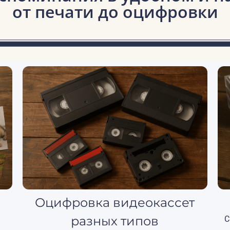
от печати до оцифровки
Оцифровка видеокассет
разных типов
С