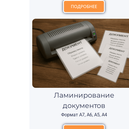
ПОДРОБНЕЕ
Ламинирование
документов
Формат А7, А6, А5, А4