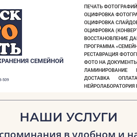
ПЕЧАТЬ ФОТОГРАФИ
ОЦИФРОВКА ФОТОГР
ОЦИФРОВКА СЛАЙДО
ОЦИФРОВКА (КОНВЕРТ
ВОССТАНОВЛЕНИЕ ДА
ПРОГРАММА «СЕМЕЙН
РЕСТАВРАЦИЯ ФОТО
ХРАНЕНИЯ СЕМЕЙНОЙ
ФОТО НА ДОКУМЕНТ
ЛАМИНИРОВАНИЕ
ДОСТАВКА
ОПЛАТ
3-509
НЕЙРОЛАБОРАТОРИЯ
НАШИ УСЛУГИ
споминания в удобном и 