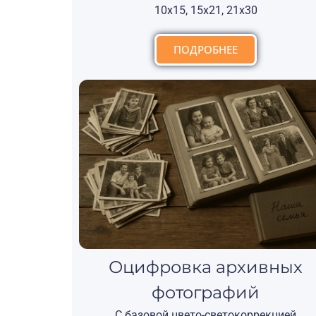
10х15, 15х21, 21х30
ПОДРОБНЕЕ
Оцифровка архивных
фотографий
С базовой цвето-светокоррекцией